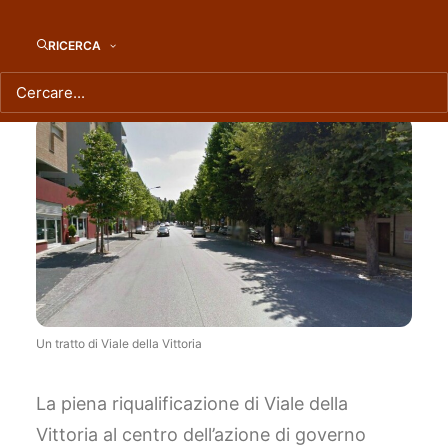
assemblea pubblica
RICERCA
Un tratto di Viale della Vittoria
La piena riqualificazione di Viale della
Vittoria al centro dell’azione di governo