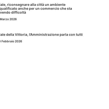
iale, riconsegnare alla città un ambiente
iqualificato anche per un commercio che sta
ivendo difficoltà
 Marzo 2026
iale della Vittoria, l’Amministrazione parla con tutti
0 Febbraio 2026