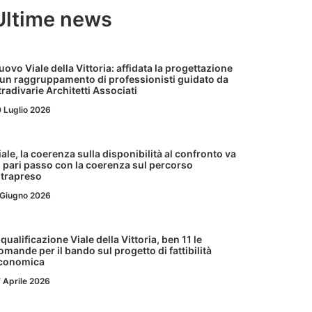
Ultime news
uovo Viale della Vittoria: affidata la progettazione
 un raggruppamento di professionisti guidato da
tradivarie Architetti Associati
0 Luglio 2026
iale, la coerenza sulla disponibilità al confronto va
i pari passo con la coerenza sul percorso
ntrapreso
 Giugno 2026
iqualificazione Viale della Vittoria, ben 11 le
omande per il bando sul progetto di fattibilità
conomica
 Aprile 2026