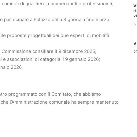
, comitati di quartiere, commercianti e professionisti,
V
r
v
so partecipato a Palazzo della Signoria a fine marzo
5
lle proposte progettuali dei due esperti di mobilità
V
in Commissione consiliare il 9 dicembre 2025;
2
 e associazioni di categoria il 9 gennaio 2026;
nnaio 2026.
ntro programmato con il Comitato, che abbiamo
nto che l’Amministrazione comunale ha sempre mantenuto