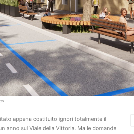
tto
tato appena costituito ignori totalmente il
un anno sul Viale della Vittoria. Ma le domande