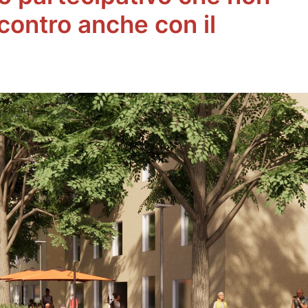
ncontro anche con il