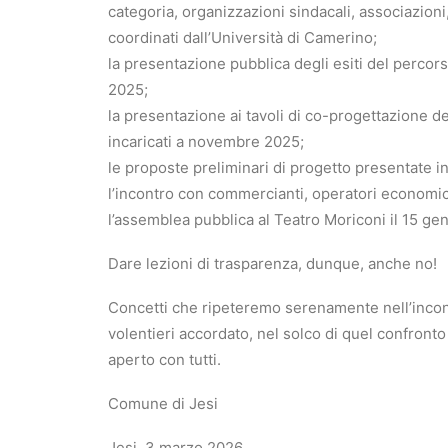
categoria, organizzazioni sindacali, associazioni
coordinati dall’Università di Camerino;
la presentazione pubblica degli esiti del percor
2025;
la presentazione ai tavoli di co-progettazione de
incaricati a novembre 2025;
le proposte preliminari di progetto presentate 
l’incontro con commercianti, operatori economici
l’assemblea pubblica al Teatro Moriconi il 15 ge
Dare lezioni di trasparenza, dunque, anche no!
Concetti che ripeteremo serenamente nell’inco
volentieri accordato, nel solco di quel confro
aperto con tutti.
Comune di Jesi
Jesi, 3 marzo 2026