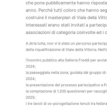
che pone pubblicamente hanno risposte 
anno. Perché tutti coloro che hanno segu
costruire il masterplan di Viale della Vit
interessati erano stati invitati a parteci
associazioni di categoria coinvolte ed i c
A dirla tutta, non vi è stato un percorso partecip
della riqualificazione di Viale della Vittoria. Nell’
l’incontro pubblico alla Galleria Freddi per avvi
2024;
la passeggiata nella zona, guidata dal gruppo di 
2024;
la presentazione del processo partecipativo a P
la compilazione di 1.200 questionari per raccogli
2025;
i tre tavoli di co-porogettazione tenuti tra febb